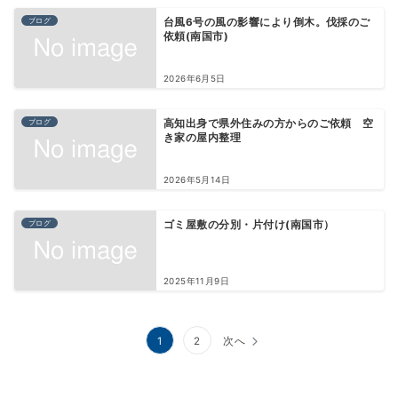
ブログ
台風6号の風の影響により倒木。伐採のご
依頼(南国市)
2026年6月5日
ブログ
高知出身で県外住みの方からのご依頼 空
き家の屋内整理
2026年5月14日
ブログ
ゴミ屋敷の分別・片付け(南国市）
2025年11月9日
投
1
2
次へ
稿