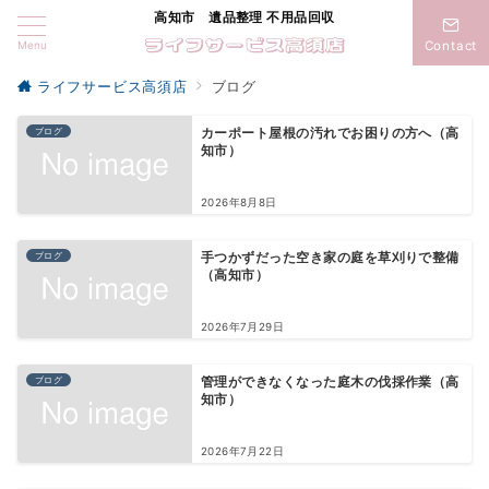
高知市 遺品整理 不用品回収
Menu
Contact
ライフサービス高須店
ブログ
ブログ
カーポート屋根の汚れでお困りの方へ（高
知市）
2026年8月8日
ブログ
手つかずだった空き家の庭を草刈りで整備
（高知市）
2026年7月29日
ブログ
管理ができなくなった庭木の伐採作業（高
知市）
2026年7月22日