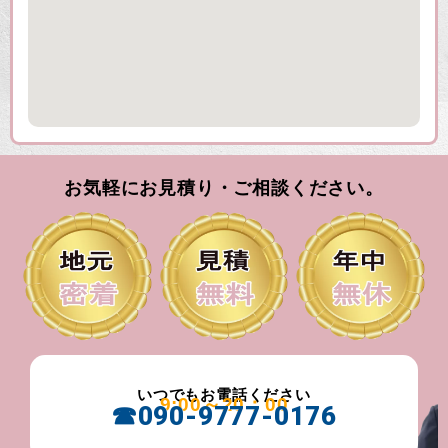
お気軽にお見積り・ご相談ください。
いつでもお電話ください
9:00～20：00
☎090-9777-0176