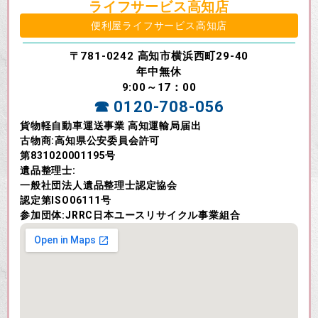
ライフサービス高知店
便利屋ライフサービス高知店
〒781-0242 高知市横浜西町29-40
年中無休
9:00～17：00
☎ 0120-708-056
貨物軽自動車運送事業 高知運輸局届出
古物商:高知県公安委員会許可
第831020001195号
遺品整理士:
一般社団法人遺品整理士認定協会
認定第ISO06111号
参加団体:JRRC日本ユースリサイクル事業組合