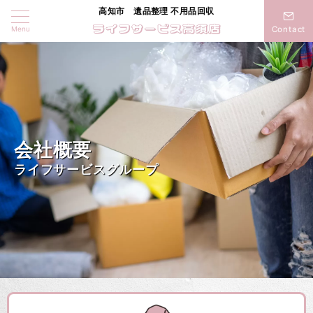
高知市 遺品整理 不用品回収
Menu
Contact
会社概要
ライフサービスグループ